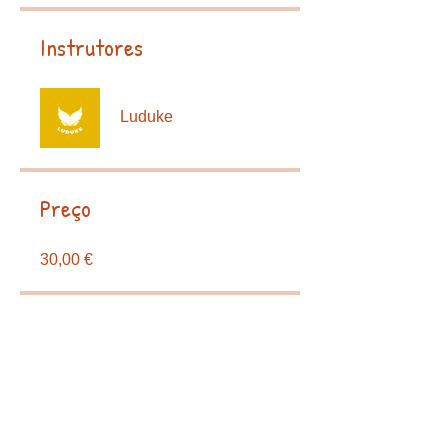
Instrutores
Luduke
Preço
30,00 €
Compartilhar