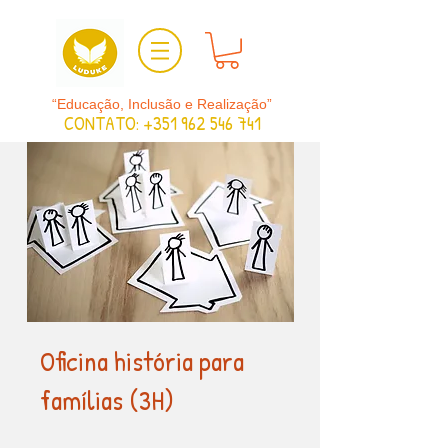
“Educação, Inclusão e Realização”
CONTATO:
+351 962 546 741
Oficina história para
famílias (3H)