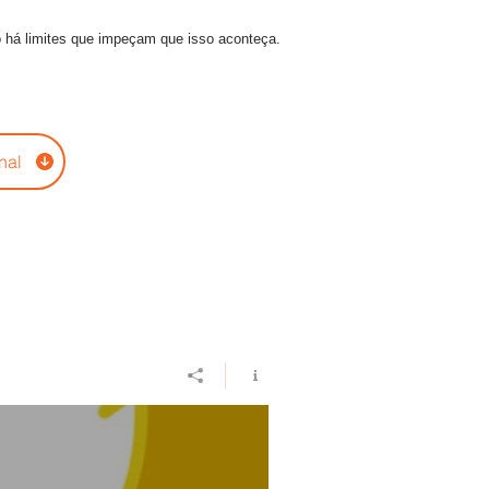
 há limites que impeçam que isso aconteça.
onal