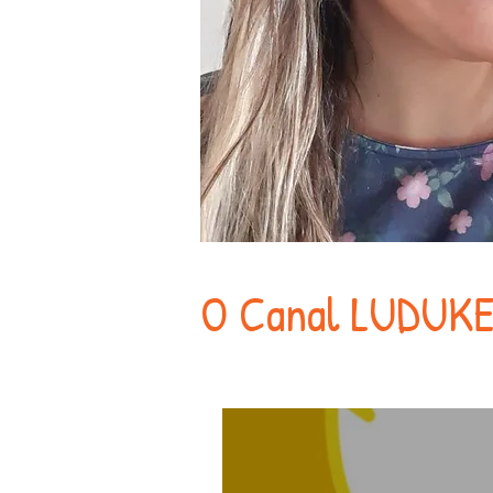
O Canal LUDUK