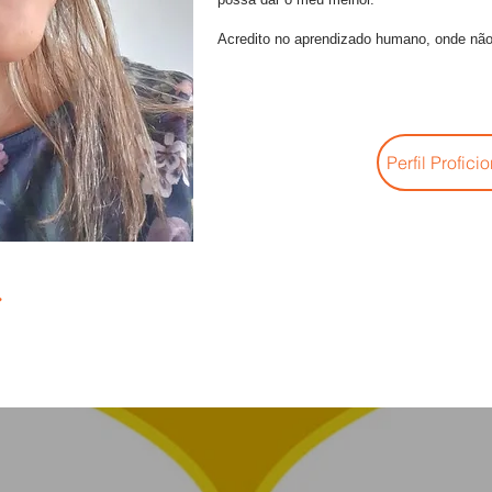
Acredito no aprendizado humano, onde não
Perfil Profici
E