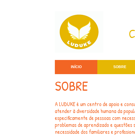
C
INÍCIO
SOBRE
SOBRE
A LUDUKE é um centro de apoio e cons
atender à diversidade humana da popul
especificamente de pessoas com necess
problemas de aprendizado e questões s
necessidade dos familiares e profission