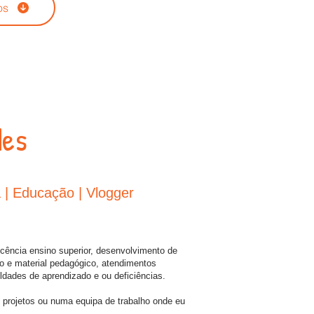
os
des
 | Educação | Vlogger
cência ensino superior, desenvolvimento de
lo e material pedagógico, atendimentos
ldades de aprendizado e ou deficiências.
 projetos ou numa equipa de trabalho onde eu