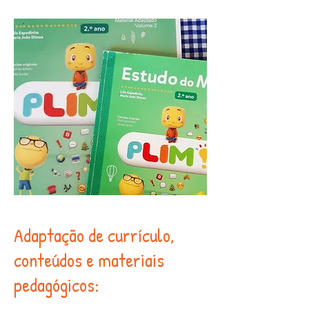
Adaptação de currículo,
conteúdos e materiais
pedagógicos: